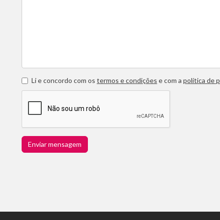
Li e concordo com os
termos e condições
e com a
política de 
Enviar mensagem