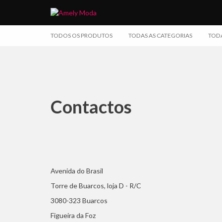
TODOS OS PRODUTOS
TODAS AS CATEGORIAS
TODA
Contactos
Avenida do Brasil
Torre de Buarcos, loja D - R/C
3080-323 Buarcos
Figueira da Foz