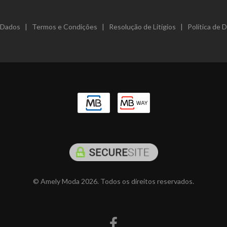
e Dados
|
Termos e Condições
|
Resolução de Litígios
|
Política de 
© Amely Moda 2026. Todos os direitos reservados.