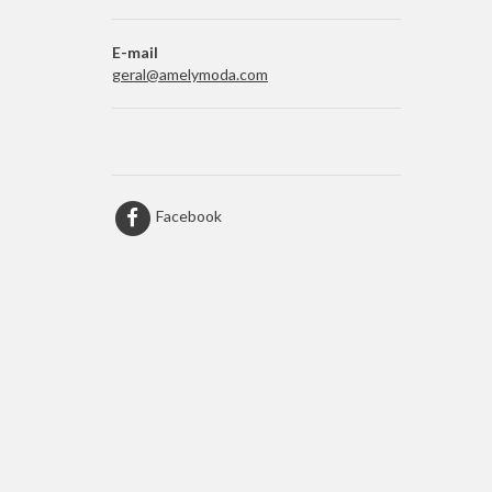
E-mail
geral@amelymoda.com
Facebook