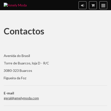
Contactos
Avenida do Brasil
Torre de Buarcos, loja D - R/C
3080-323 Buarcos
Figueira da Foz
E-mail
geral@amelymoda.com